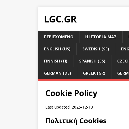
LGC.GR
ΠΕΡΙΕΧΌΜΕΝΟ
Η ΙΣΤΟΡΊΑ ΜΑΣ
ENGLISH (US)
SWEDISH (SE)
ENG
FINNISH (FI)
SPANISH (ES)
CZECH
GERMAN (DE)
GREEK (GR)
GERM
Cookie Policy
Last updated: 2025-12-13
Πολιτική Cookies