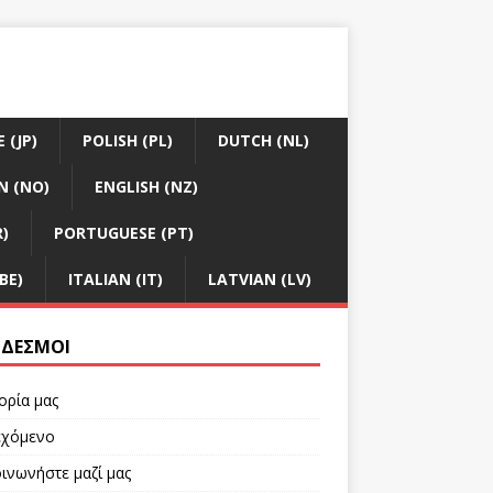
 (JP)
POLISH (PL)
DUTCH (NL)
N (NO)
ENGLISH (NZ)
R)
PORTUGUESE (PT)
BE)
ITALIAN (IT)
LATVIAN (LV)
ΔΕΣΜΟΙ
ορία μας
εχόμενο
ινωνήστε μαζί μας