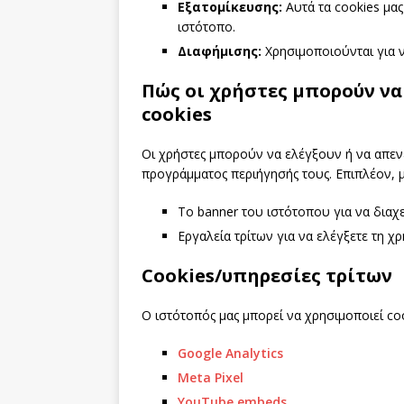
Εξατομίκευσης:
Αυτά τα cookies μα
ιστότοπο.
Διαφήμισης:
Χρησιμοποιούνται για ν
Πώς οι χρήστες μπορούν να
cookies
Οι χρήστες μπορούν να ελέγξουν ή να απε
προγράμματος περιήγησής τους. Επιπλέον, 
Το banner του ιστότοπου για να διαχει
Εργαλεία τρίτων για να ελέγξετε τη χρ
Cookies/υπηρεσίες τρίτων
Ο ιστότοπός μας μπορεί να χρησιμοποιεί coo
Google Analytics
Meta Pixel
YouTube embeds