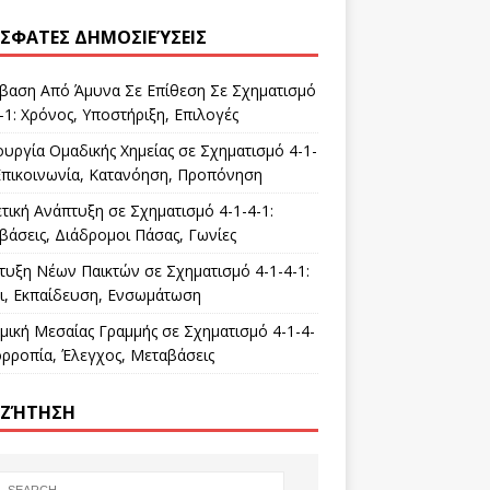
ΣΦΑΤΕΣ ΔΗΜΟΣΙΕΎΣΕΙΣ
βαση Από Άμυνα Σε Επίθεση Σε Σχηματισμό
-1: Χρόνος, Υποστήριξη, Επιλογές
ουργία Ομαδικής Χημείας σε Σχηματισμό 4-1-
 Επικοινωνία, Κατανόηση, Προπόνηση
τική Ανάπτυξη σε Σχηματισμό 4-1-4-1:
βάσεις, Διάδρομοι Πάσας, Γωνίες
τυξη Νέων Παικτών σε Σχηματισμό 4-1-4-1:
ι, Εκπαίδευση, Ενσωμάτωση
μική Μεσαίας Γραμμής σε Σχηματισμό 4-1-4-
ορροπία, Έλεγχος, Μεταβάσεις
ΖΉΤΗΣΗ