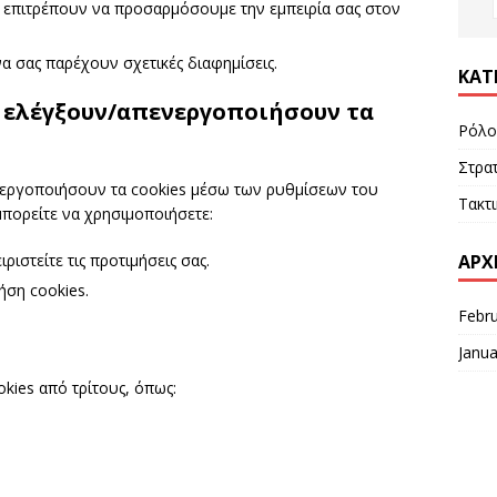
ς επιτρέπουν να προσαρμόσουμε την εμπειρία σας στον
α σας παρέχουν σχετικές διαφημίσεις.
ΚΑΤ
 ελέγξουν/απενεργοποιήσουν τα
Ρόλο
Στρατ
νεργοποιήσουν τα cookies μέσω των ρυθμίσεων του
Τακτ
μπορείτε να χρησιμοποιήσετε:
ΑΡΧ
ριστείτε τις προτιμήσεις σας.
ήση cookies.
Febr
Janua
kies από τρίτους, όπως: