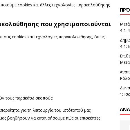
μοποιούμε cookies και άλλες τεχνολογίες παρακολούθησης
ΠΡΌ
ρακολούθησης που χρησιμοποιούνται
Μετά
4-1-4
ύπους cookies και τεχνολογίες παρακολούθησης, όπως:
Δημι
4-1:
Επιθε
Μετα
Ανάπ
Ρόλο
Δυνα
1: Ισ
ύν τους παρακάτω σκοπούς:
ΑΝΑ
απαραίτητα για τη λειτουργία του ιστότοπού μας.
 μας βοηθήσουν να κατανοήσουμε πώς οι επισκέπτες