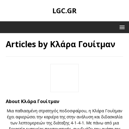
LGC.GR
Articles by
Κλάρα Γουίτμαν
About Κλάρα Γουίτμαν
Μια παθιασμένη στρατηγός ποδοσφαίρου, η Κλάρα Γουίτμαν
έχει αφιερώσει την καριέρα της στην ανάλυση και διδασκαλία
των λεπτομερειών της διάταξης 4-1-4-1. Με πάνω από μια
δεκαετία εμπειρίας προπονητικής, συνδυάζει την αγάπη της