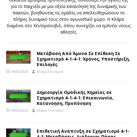
για το παιχνίδι με μια οξεία κατανόηση της δυναμικής των
παικτών, βοηθώντας τις ομάδες να απελευθερώσουν το
πλήρες δυναμικό τους στον αγωνιστικό χώρο. Η Κλάρα
διαμένει στο Χέντερσονβιλ, όπου συνεχίζει να εμπνέει νέους
αθλητές.
Μετάβαση Από Άμυνα Σε Επίθεση Σε
Σχηματισμό 4-1-4-1: Χρόνος, Υποστήριξη,
Επιλογές
06/02/2026
Κλάρα Γουίτμαν
Δημιουργία Ομαδικής Χημείας σε
Σχηματισμό 4-1-4-1: Επικοινωνία,
Κατανόηση, Προπόνηση
06/02/2026
Κλάρα Γουίτμαν
Επιθετική Ανάπτυξη σε Σχηματισμό 4-1-
4-1: Μεταβάσεις, Διάδρομοι Πάσας,