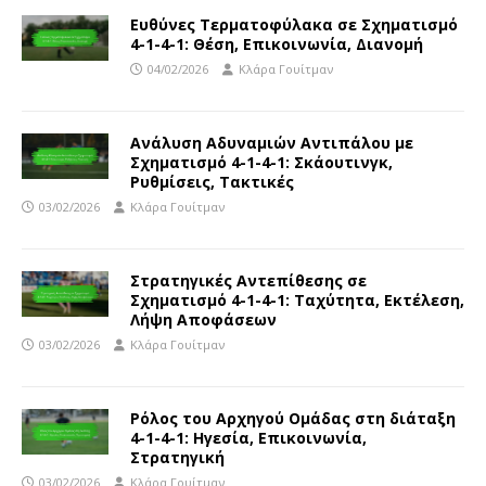
Ευθύνες Τερματοφύλακα σε Σχηματισμό
4-1-4-1: Θέση, Επικοινωνία, Διανομή
04/02/2026
Κλάρα Γουίτμαν
Ανάλυση Αδυναμιών Αντιπάλου με
Σχηματισμό 4-1-4-1: Σκάουτινγκ,
Ρυθμίσεις, Τακτικές
03/02/2026
Κλάρα Γουίτμαν
Στρατηγικές Αντεπίθεσης σε
Σχηματισμό 4-1-4-1: Ταχύτητα, Εκτέλεση,
Λήψη Αποφάσεων
03/02/2026
Κλάρα Γουίτμαν
Ρόλος του Αρχηγού Ομάδας στη διάταξη
4-1-4-1: Ηγεσία, Επικοινωνία,
Στρατηγική
03/02/2026
Κλάρα Γουίτμαν