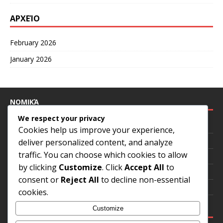
ΑΡΧΕΊΟ
February 2026
January 2026
ΝΟΜΙΚΆ
We respect your privacy
Επικοινωνήστε μαζί μας
Cookies help us improve your experience,
Η ιστορία μας
deliver personalized content, and analyze
traffic. You can choose which cookies to allow
Πολιτική απορρήτου
by clicking
Customize
. Click
Accept All
to
Συμφωνία χρήστη
consent or
Reject All
to decline non-essential
Προτιμήσεις cookies
cookies.
ΑΝΑΖΉΤΗΣΗ
Customize