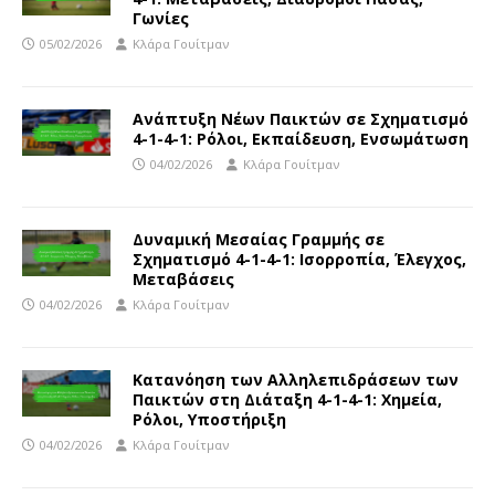
Γωνίες
05/02/2026
Κλάρα Γουίτμαν
Ανάπτυξη Νέων Παικτών σε Σχηματισμό
4-1-4-1: Ρόλοι, Εκπαίδευση, Ενσωμάτωση
04/02/2026
Κλάρα Γουίτμαν
Δυναμική Μεσαίας Γραμμής σε
Σχηματισμό 4-1-4-1: Ισορροπία, Έλεγχος,
Μεταβάσεις
04/02/2026
Κλάρα Γουίτμαν
Κατανόηση των Αλληλεπιδράσεων των
Παικτών στη Διάταξη 4-1-4-1: Χημεία,
Ρόλοι, Υποστήριξη
04/02/2026
Κλάρα Γουίτμαν