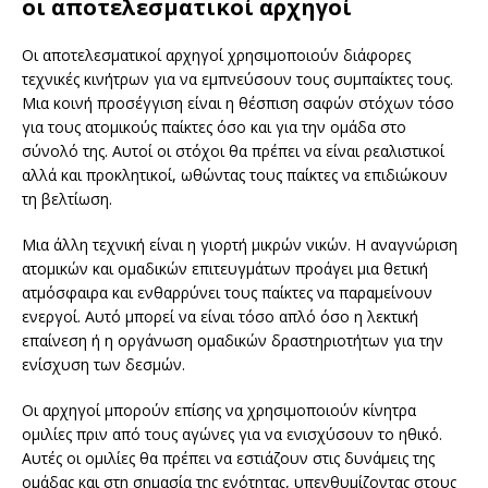
οι αποτελεσματικοί αρχηγοί
Οι αποτελεσματικοί αρχηγοί χρησιμοποιούν διάφορες
τεχνικές κινήτρων για να εμπνεύσουν τους συμπαίκτες τους.
Μια κοινή προσέγγιση είναι η θέσπιση σαφών στόχων τόσο
για τους ατομικούς παίκτες όσο και για την ομάδα στο
σύνολό της. Αυτοί οι στόχοι θα πρέπει να είναι ρεαλιστικοί
αλλά και προκλητικοί, ωθώντας τους παίκτες να επιδιώκουν
τη βελτίωση.
Μια άλλη τεχνική είναι η γιορτή μικρών νικών. Η αναγνώριση
ατομικών και ομαδικών επιτευγμάτων προάγει μια θετική
ατμόσφαιρα και ενθαρρύνει τους παίκτες να παραμείνουν
ενεργοί. Αυτό μπορεί να είναι τόσο απλό όσο η λεκτική
επαίνεση ή η οργάνωση ομαδικών δραστηριοτήτων για την
ενίσχυση των δεσμών.
Οι αρχηγοί μπορούν επίσης να χρησιμοποιούν κίνητρα
ομιλίες πριν από τους αγώνες για να ενισχύσουν το ηθικό.
Αυτές οι ομιλίες θα πρέπει να εστιάζουν στις δυνάμεις της
ομάδας και στη σημασία της ενότητας, υπενθυμίζοντας στους