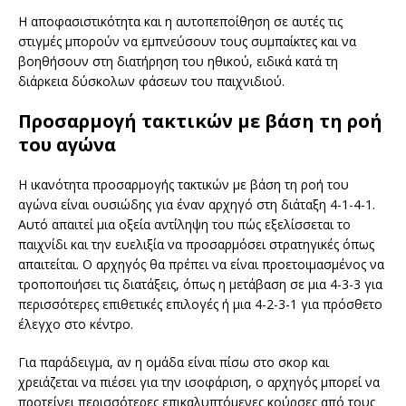
Η αποφασιστικότητα και η αυτοπεποίθηση σε αυτές τις
στιγμές μπορούν να εμπνεύσουν τους συμπαίκτες και να
βοηθήσουν στη διατήρηση του ηθικού, ειδικά κατά τη
διάρκεια δύσκολων φάσεων του παιχνιδιού.
Προσαρμογή τακτικών με βάση τη ροή
του αγώνα
Η ικανότητα προσαρμογής τακτικών με βάση τη ροή του
αγώνα είναι ουσιώδης για έναν αρχηγό στη διάταξη 4-1-4-1.
Αυτό απαιτεί μια οξεία αντίληψη του πώς εξελίσσεται το
παιχνίδι και την ευελιξία να προσαρμόσει στρατηγικές όπως
απαιτείται. Ο αρχηγός θα πρέπει να είναι προετοιμασμένος να
τροποποιήσει τις διατάξεις, όπως η μετάβαση σε μια 4-3-3 για
περισσότερες επιθετικές επιλογές ή μια 4-2-3-1 για πρόσθετο
έλεγχο στο κέντρο.
Για παράδειγμα, αν η ομάδα είναι πίσω στο σκορ και
χρειάζεται να πιέσει για την ισοφάριση, ο αρχηγός μπορεί να
προτείνει περισσότερες επικαλυπτόμενες κούρσες από τους