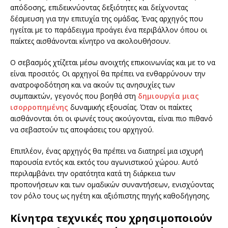
απόδοσης, επιδεικνύοντας δεξιότητες και δείχνοντας
δέσμευση για την επιτυχία της ομάδας. Ένας αρχηγός που
ηγείται με το παράδειγμα προάγει ένα περιβάλλον όπου οι
παίκτες αισθάνονται κίνητρο να ακολουθήσουν.
Ο σεβασμός χτίζεται μέσω ανοιχτής επικοινωνίας και με το να
είναι προσιτός. Οι αρχηγοί θα πρέπει να ενθαρρύνουν την
ανατροφοδότηση και να ακούν τις ανησυχίες των
συμπαικτών, γεγονός που βοηθά στη
δημιουργία μιας
ισορροπημένης
δυναμικής εξουσίας. Όταν οι παίκτες
αισθάνονται ότι οι φωνές τους ακούγονται, είναι πιο πιθανό
να σεβαστούν τις αποφάσεις του αρχηγού.
Επιπλέον, ένας αρχηγός θα πρέπει να διατηρεί μια ισχυρή
παρουσία εντός και εκτός του αγωνιστικού χώρου. Αυτό
περιλαμβάνει την ορατότητα κατά τη διάρκεια των
προπονήσεων και των ομαδικών συναντήσεων, ενισχύοντας
τον ρόλο τους ως ηγέτη και αξιόπιστης πηγής καθοδήγησης.
Κίνητρα τεχνικές που χρησιμοποιούν