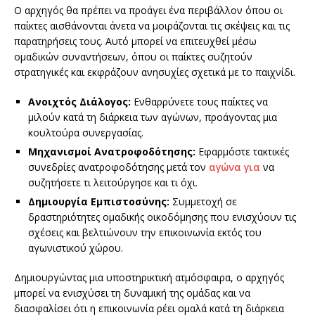
Ο αρχηγός θα πρέπει να προάγει ένα περιβάλλον όπου οι
παίκτες αισθάνονται άνετα να μοιράζονται τις σκέψεις και τις
παρατηρήσεις τους. Αυτό μπορεί να επιτευχθεί μέσω
ομαδικών συναντήσεων, όπου οι παίκτες συζητούν
στρατηγικές και εκφράζουν ανησυχίες σχετικά με το παιχνίδι.
Ανοιχτός Διάλογος:
Ενθαρρύνετε τους παίκτες να
μιλούν κατά τη διάρκεια των αγώνων, προάγοντας μια
κουλτούρα συνεργασίας.
Μηχανισμοί Ανατροφοδότησης:
Εφαρμόστε τακτικές
συνεδρίες ανατροφοδότησης μετά τον
αγώνα για
να
συζητήσετε τι λειτούργησε και τι όχι.
Δημιουργία Εμπιστοσύνης:
Συμμετοχή σε
δραστηριότητες ομαδικής οικοδόμησης που ενισχύουν τις
σχέσεις και βελτιώνουν την επικοινωνία εκτός του
αγωνιστικού χώρου.
Δημιουργώντας μια υποστηρικτική ατμόσφαιρα, ο αρχηγός
μπορεί να ενισχύσει τη δυναμική της ομάδας και να
διασφαλίσει ότι η επικοινωνία ρέει ομαλά κατά τη διάρκεια