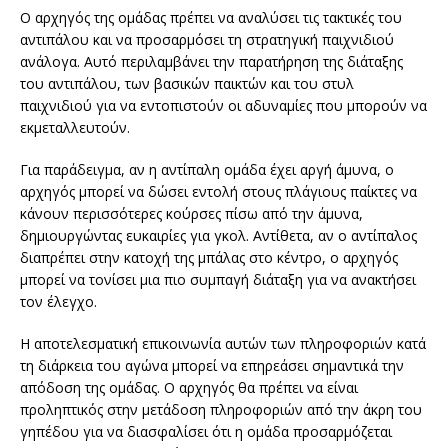
Ο αρχηγός της ομάδας πρέπει να αναλύσει τις τακτικές του
αντιπάλου και να προσαρμόσει τη στρατηγική παιχνιδιού
ανάλογα. Αυτό περιλαμβάνει την παρατήρηση της διάταξης
του αντιπάλου, των βασικών παικτών και του στυλ
παιχνιδιού για να εντοπιστούν οι αδυναμίες που μπορούν να
εκμεταλλευτούν.
Για παράδειγμα, αν η αντίπαλη ομάδα έχει αργή άμυνα, ο
αρχηγός μπορεί να δώσει εντολή στους πλάγιους παίκτες να
κάνουν περισσότερες κούρσες πίσω από την άμυνα,
δημιουργώντας ευκαιρίες για γκολ. Αντίθετα, αν ο αντίπαλος
διαπρέπει στην κατοχή της μπάλας στο κέντρο, ο αρχηγός
μπορεί να τονίσει μια πιο συμπαγή διάταξη για να ανακτήσει
τον έλεγχο.
Η αποτελεσματική επικοινωνία αυτών των πληροφοριών κατά
τη διάρκεια του αγώνα μπορεί να επηρεάσει σημαντικά την
απόδοση της ομάδας. Ο αρχηγός θα πρέπει να είναι
προληπτικός στην μετάδοση πληροφοριών από την άκρη του
γηπέδου για να διασφαλίσει ότι η ομάδα προσαρμόζεται