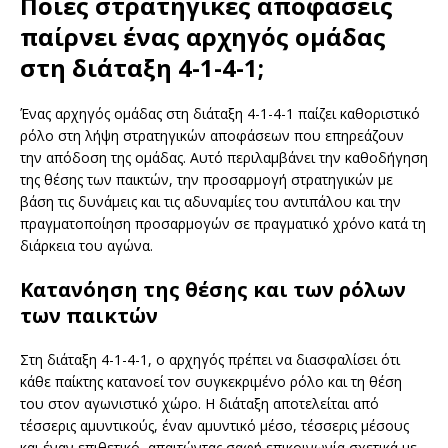
Ποιες στρατηγικές αποφάσεις
παίρνει ένας αρχηγός ομάδας
στη διάταξη 4-1-4-1;
Ένας αρχηγός ομάδας στη διάταξη 4-1-4-1 παίζει καθοριστικό
ρόλο στη λήψη στρατηγικών αποφάσεων που επηρεάζουν
την απόδοση της ομάδας. Αυτό περιλαμβάνει την καθοδήγηση
της θέσης των παικτών, την προσαρμογή στρατηγικών με
βάση τις δυνάμεις και τις αδυναμίες του αντιπάλου και την
πραγματοποίηση προσαρμογών σε πραγματικό χρόνο κατά τη
διάρκεια του αγώνα.
Κατανόηση της θέσης και των ρόλων
των παικτών
Στη διάταξη 4-1-4-1, ο αρχηγός πρέπει να διασφαλίσει ότι
κάθε παίκτης κατανοεί τον συγκεκριμένο ρόλο και τη θέση
του στον αγωνιστικό χώρο. Η διάταξη αποτελείται από
τέσσερις αμυντικούς, έναν αμυντικό μέσο, τέσσερις μέσους
και έναν επιθετικό, απαιτώντας σαφή επικοινωνία σχετικά με