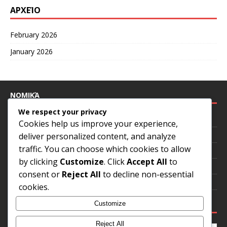
ΑΡΧΕΊΟ
February 2026
January 2026
ΝΟΜΙΚΆ
We respect your privacy
Επικοινωνήστε μαζί μας
Cookies help us improve your experience,
Η ιστορία μας
deliver personalized content, and analyze
traffic. You can choose which cookies to allow
Πολιτική απορρήτου
by clicking
Customize
. Click
Accept All
to
Συμφωνία χρήστη
consent or
Reject All
to decline non-essential
Προτιμήσεις cookies
cookies.
ΑΝΑΖΉΤΗΣΗ
Customize
Reject All