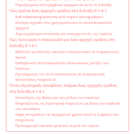
Παραδείγματα επιτυχημένων αρχηγών σε αυτή τη διάταξη
Πώς ηγείται ένας αρχηγός ομάδας στη διάταξη 4-1-4-1;
Καθ establishing authority and respect among players
Κίνητρα τεχνικές που χρησιμοποιούν οι αποτελεσματικοί
αρχηγοί
Δημιουργία εμπιστοσύνης και συνοχής εντός της ομάδας
Πώς λειτουργεί η επικοινωνία για έναν αρχηγό ομάδας στη
διάταξη 4-1-4-1;
Μέθοδοι μετάδοσης τακτικών οδηγιών κατά τη διάρκεια ενός
αγώνα
Ενθάρρυνση αποτελεσματικής επικοινωνίας μεταξύ των
παικτών
Προσαρμογή του στυλ επικοινωνίας σε διαφορετικές
καταστάσεις παιχνιδιού
Ποιες στρατηγικές αποφάσεις παίρνει ένας αρχηγός ομάδας
στη διάταξη 4-1-4-1;
Κατανόηση της θέσης και των ρόλων των παικτών
Επηρεάζοντας τη στρατηγική παιχνιδιού με βάση την ανάλυση
του αντιπάλου
Λήψη αποφάσεων σε πραγματικό χρόνο κατά τη διάρκεια του
παιχνιδιού
Προσαρμογή τακτικών με βάση τη ροή του αγώνα