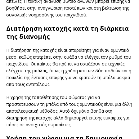
απειλές. Η τακτική ανάλυση βίντεο αγώνων μπορεί επίσης να
βοηθήσει στην αναγνώριση προτύπων και στη βελτίωση της
συνολικής νοημοσύνης του παιχνιδιού.
Διατήρηση κατοχής κατά τη διάρκεια
της διανομής
Η διατήρηση της κατοχής είναι απαραίτητη για έναν αμυντικό
μέσο, καθώς επιτρέπει στην ομάδα να ελέγχει τον ρυθμό του
παιχνιδιού. Οι παίκτες θα πρέπει να εστιάζουν σε τεχνικές
ελέγχου της μπάλας, όπως η χρήση και των δύο ποδιών και η
ποικιλία της έντασης επαφής για να κρατούν τη μπάλα μακριά
από τους αντιπάλους.
Η χρήση της τοποθέτησης του σώματος για να
προστατεύσουν τη μπάλα από τους αμυντικούς είναι μια άλλη
αποτελεσματική μέθοδος. Αυτό όχι μόνο βοηθά στη
διατήρηση της κατοχής αλλά δημιουργεί επίσης ευκαιρίες για
πάσες σε ανοιχτούς συμπαίκτες.
Χρήση του χώρου για τη δημιουργία