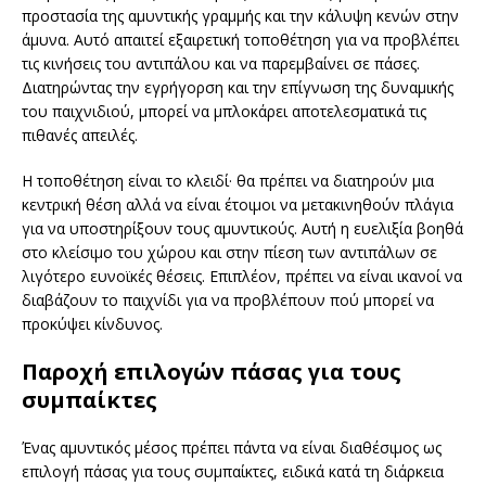
προστασία της αμυντικής γραμμής και την κάλυψη κενών στην
άμυνα. Αυτό απαιτεί εξαιρετική τοποθέτηση για να προβλέπει
τις κινήσεις του αντιπάλου και να παρεμβαίνει σε πάσες.
Διατηρώντας την εγρήγορση και την επίγνωση της δυναμικής
του παιχνιδιού, μπορεί να μπλοκάρει αποτελεσματικά τις
πιθανές απειλές.
Η τοποθέτηση είναι το κλειδί· θα πρέπει να διατηρούν μια
κεντρική θέση αλλά να είναι έτοιμοι να μετακινηθούν πλάγια
για να υποστηρίξουν τους αμυντικούς. Αυτή η ευελιξία βοηθά
στο κλείσιμο του χώρου και στην πίεση των αντιπάλων σε
λιγότερο ευνοϊκές θέσεις. Επιπλέον, πρέπει να είναι ικανοί να
διαβάζουν το παιχνίδι για να προβλέπουν πού μπορεί να
προκύψει κίνδυνος.
Παροχή επιλογών πάσας για τους
συμπαίκτες
Ένας αμυντικός μέσος πρέπει πάντα να είναι διαθέσιμος ως
επιλογή πάσας για τους συμπαίκτες, ειδικά κατά τη διάρκεια