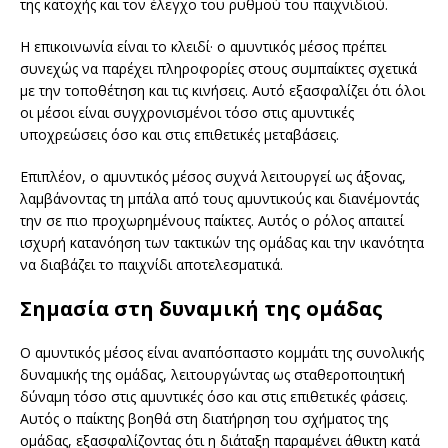
της κατοχής και τον έλεγχο του ρυθμού του παιχνιδιού.
Η επικοινωνία είναι το κλειδί· ο αμυντικός μέσος πρέπει
συνεχώς να παρέχει πληροφορίες στους συμπαίκτες σχετικά
με την τοποθέτηση και τις κινήσεις. Αυτό εξασφαλίζει ότι όλοι
οι μέσοι είναι συγχρονισμένοι τόσο στις αμυντικές
υποχρεώσεις όσο και στις επιθετικές μεταβάσεις.
Επιπλέον, ο αμυντικός μέσος συχνά λειτουργεί ως άξονας,
λαμβάνοντας τη μπάλα από τους αμυντικούς και διανέμοντάς
την σε πιο προχωρημένους παίκτες. Αυτός ο ρόλος απαιτεί
ισχυρή κατανόηση των τακτικών της ομάδας και την ικανότητα
να διαβάζει το παιχνίδι αποτελεσματικά.
Σημασία στη δυναμική της ομάδας
Ο αμυντικός μέσος είναι αναπόσπαστο κομμάτι της συνολικής
δυναμικής της ομάδας, λειτουργώντας ως σταθεροποιητική
δύναμη τόσο στις αμυντικές όσο και στις επιθετικές φάσεις.
Αυτός ο παίκτης βοηθά στη διατήρηση του σχήματος της
ομάδας, εξασφαλίζοντας ότι η διάταξη παραμένει άθικτη κατά