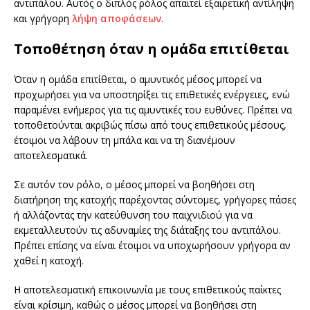
αντιπάλου. Αυτός ο διπλός ρόλος απαιτεί εξαιρετική αντίληψη
και γρήγορη
λήψη αποφάσεων
.
Τοποθέτηση όταν η ομάδα επιτίθεται
Όταν η ομάδα επιτίθεται, ο αμυντικός μέσος μπορεί να
προχωρήσει για να υποστηρίξει τις επιθετικές ενέργειες, ενώ
παραμένει ενήμερος για τις αμυντικές του ευθύνες. Πρέπει να
τοποθετούνται ακριβώς πίσω από τους επιθετικούς μέσους,
έτοιμοι να λάβουν τη μπάλα και να τη διανέμουν
αποτελεσματικά.
Σε αυτόν τον ρόλο, ο μέσος μπορεί να βοηθήσει στη
διατήρηση της κατοχής παρέχοντας σύντομες, γρήγορες πάσες
ή αλλάζοντας την κατεύθυνση του παιχνιδιού για να
εκμεταλλευτούν τις αδυναμίες της διάταξης του αντιπάλου.
Πρέπει επίσης να είναι έτοιμοι να υποχωρήσουν γρήγορα αν
χαθεί η κατοχή.
Η αποτελεσματική επικοινωνία με τους επιθετικούς παίκτες
είναι κρίσιμη, καθώς ο μέσος μπορεί να βοηθήσει στη