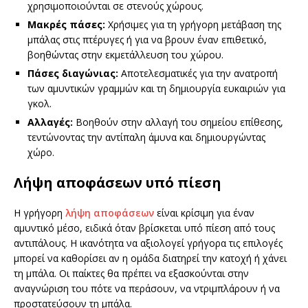
χρησιμοποιούνται σε στενούς χώρους.
Μακρές πάσες:
Χρήσιμες για τη γρήγορη μετάβαση της
μπάλας στις πτέρυγες ή για να βρουν έναν επιθετικό,
βοηθώντας στην εκμετάλλευση του χώρου.
Πάσες διαγώνιας:
Αποτελεσματικές για την ανατροπή
των αμυντικών γραμμών και τη δημιουργία ευκαιριών για
γκολ.
Αλλαγές:
Βοηθούν στην αλλαγή του σημείου επίθεσης,
τεντώνοντας την αντίπαλη άμυνα και δημιουργώντας
χώρο.
Λήψη αποφάσεων υπό πίεση
Η γρήγορη
λήψη αποφάσεων
είναι κρίσιμη για έναν
αμυντικό μέσο, ειδικά όταν βρίσκεται υπό πίεση από τους
αντιπάλους. Η ικανότητα να αξιολογεί γρήγορα τις επιλογές
μπορεί να καθορίσει αν η ομάδα διατηρεί την κατοχή ή χάνει
τη μπάλα. Οι παίκτες θα πρέπει να εξασκούνται στην
αναγνώριση του πότε να περάσουν, να ντριμπλάρουν ή να
προστατεύσουν τη μπάλα.