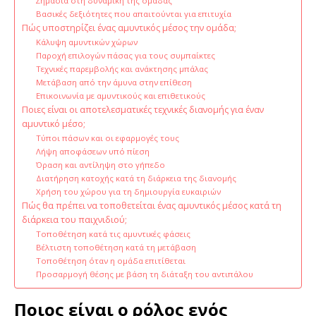
Σημασία στη δυναμική της ομάδας
Βασικές δεξιότητες που απαιτούνται για επιτυχία
Πώς υποστηρίζει ένας αμυντικός μέσος την ομάδα;
Κάλυψη αμυντικών χώρων
Παροχή επιλογών πάσας για τους συμπαίκτες
Τεχνικές παρεμβολής και ανάκτησης μπάλας
Μετάβαση από την άμυνα στην επίθεση
Επικοινωνία με αμυντικούς και επιθετικούς
Ποιες είναι οι αποτελεσματικές τεχνικές διανομής για έναν
αμυντικό μέσο;
Τύποι πάσων και οι εφαρμογές τους
Λήψη αποφάσεων υπό πίεση
Όραση και αντίληψη στο γήπεδο
Διατήρηση κατοχής κατά τη διάρκεια της διανομής
Χρήση του χώρου για τη δημιουργία ευκαιριών
Πώς θα πρέπει να τοποθετείται ένας αμυντικός μέσος κατά τη
διάρκεια του παιχνιδιού;
Τοποθέτηση κατά τις αμυντικές φάσεις
Βέλτιστη τοποθέτηση κατά τη μετάβαση
Τοποθέτηση όταν η ομάδα επιτίθεται
Προσαρμογή θέσης με βάση τη διάταξη του αντιπάλου
Ποιος είναι ο ρόλος ενός