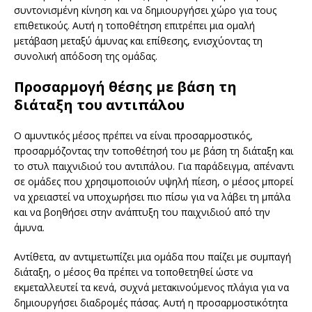
συντονισμένη κίνηση και να δημιουργήσει χώρο για τους
επιθετικούς. Αυτή η τοποθέτηση επιτρέπει μια ομαλή
μετάβαση μεταξύ άμυνας και επίθεσης, ενισχύοντας τη
συνολική απόδοση της ομάδας.
Προσαρμογή θέσης με βάση τη
διάταξη του αντιπάλου
Ο αμυντικός μέσος πρέπει να είναι προσαρμοστικός,
προσαρμόζοντας την τοποθέτησή του με βάση τη διάταξη και
το στυλ παιχνιδιού του αντιπάλου. Για παράδειγμα, απέναντι
σε ομάδες που χρησιμοποιούν υψηλή πίεση, ο μέσος μπορεί
να χρειαστεί να υποχωρήσει πιο πίσω για να λάβει τη μπάλα
και να βοηθήσει στην ανάπτυξη του παιχνιδιού από την
άμυνα.
Αντίθετα, αν αντιμετωπίζει μια ομάδα που παίζει με συμπαγή
διάταξη, ο μέσος θα πρέπει να τοποθετηθεί ώστε να
εκμεταλλευτεί τα κενά, συχνά μετακινούμενος πλάγια για να
δημιουργήσει διαδρομές πάσας. Αυτή η προσαρμοστικότητα