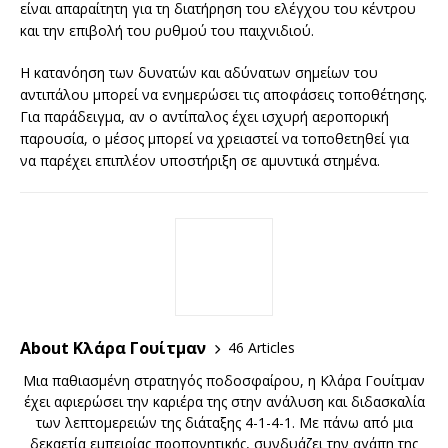
είναι απαραίτητη για τη διατήρηση του ελέγχου του κέντρου
και την επιβολή του ρυθμού του παιχνιδιού.
Η κατανόηση των δυνατών και αδύνατων σημείων του
αντιπάλου μπορεί να ενημερώσει τις αποφάσεις τοποθέτησης.
Για παράδειγμα, αν ο αντίπαλος έχει ισχυρή αεροπορική
παρουσία, ο μέσος μπορεί να χρειαστεί να τοποθετηθεί για
να παρέχει επιπλέον υποστήριξη σε αμυντικά στημένα.
About Κλάρα Γουίτμαν
46 Articles
Μια παθιασμένη στρατηγός ποδοσφαίρου, η Κλάρα Γουίτμαν
έχει αφιερώσει την καριέρα της στην ανάλυση και διδασκαλία
των λεπτομερειών της διάταξης 4-1-4-1. Με πάνω από μια
δεκαετία εμπειρίας προπονητικής, συνδυάζει την αγάπη της