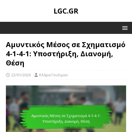
LGC.GR
Αμυντικός Μέσος σε Σχηματισμό
4-1-4-1: Υποστήριξη, Διανομή,
Θέση
22/01/2026
Κλάρα Γουίτμαν