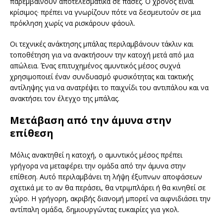
παρεμβαίνουν αποτελεσματικά σε πάσες. Ο χρόνος είναι
κρίσιμος· πρέπει να γνωρίζουν πότε να δεσμευτούν σε μια
πρόκληση χωρίς να ρισκάρουν φάουλ.
Οι τεχνικές ανάκτησης μπάλας περιλαμβάνουν τάκλιν και
τοποθέτηση για να ανακτήσουν την κατοχή μετά από μια
απώλεια. Ένας επιτυχημένος αμυντικός μέσος συχνά
χρησιμοποιεί έναν συνδυασμό φυσικότητας και τακτικής
αντίληψης για να ανατρέψει το παιχνίδι του αντιπάλου και να
ανακτήσει τον έλεγχο της μπάλας.
Μετάβαση από την άμυνα στην
επίθεση
Μόλις ανακτηθεί η κατοχή, ο αμυντικός μέσος πρέπει
γρήγορα να μεταφέρει την ομάδα από την άμυνα στην
επίθεση. Αυτό περιλαμβάνει τη λήψη έξυπνων αποφάσεων
σχετικά με το αν θα περάσει, θα ντριμπλάρει ή θα κινηθεί σε
χώρο. Η γρήγορη, ακριβής διανομή μπορεί να αιφνιδιάσει την
αντίπαλη ομάδα, δημιουργώντας ευκαιρίες για γκολ.