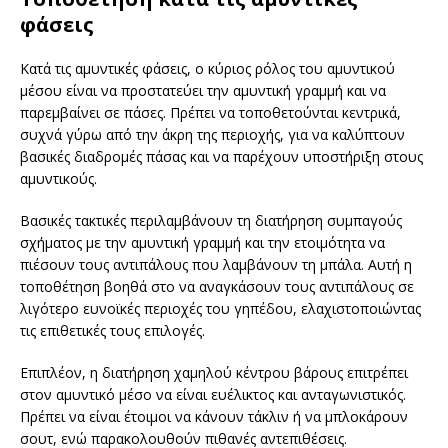
φάσεις
Κατά τις αμυντικές φάσεις, ο κύριος ρόλος του αμυντικού
μέσου είναι να προστατεύει την αμυντική γραμμή και να
παρεμβαίνει σε πάσες. Πρέπει να τοποθετούνται κεντρικά,
συχνά γύρω από την άκρη της περιοχής, για να καλύπτουν
βασικές διαδρομές πάσας και να παρέχουν υποστήριξη στους
αμυντικούς.
Βασικές τακτικές περιλαμβάνουν τη διατήρηση συμπαγούς
σχήματος με την αμυντική γραμμή και την ετοιμότητα να
πιέσουν τους αντιπάλους που λαμβάνουν τη μπάλα. Αυτή η
τοποθέτηση βοηθά στο να αναγκάσουν τους αντιπάλους σε
λιγότερο ευνοϊκές περιοχές του γηπέδου, ελαχιστοποιώντας
τις επιθετικές τους επιλογές.
Επιπλέον, η διατήρηση χαμηλού κέντρου βάρους επιτρέπει
στον αμυντικό μέσο να είναι ευέλικτος και ανταγωνιστικός.
Πρέπει να είναι έτοιμοι να κάνουν τάκλιν ή να μπλοκάρουν
σουτ, ενώ παρακολουθούν πιθανές αντεπιθέσεις.