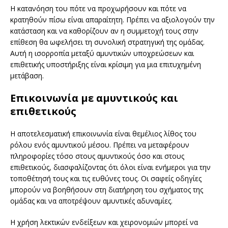
Η κατανόηση του πότε να προχωρήσουν και πότε να
κρατηθούν πίσω είναι απαραίτητη. Πρέπει να αξιολογούν την
κατάσταση και να καθορίζουν αν η συμμετοχή τους στην
επίθεση θα ωφελήσει τη συνολική στρατηγική της ομάδας.
Αυτή η ισορροπία μεταξύ αμυντικών υποχρεώσεων και
επιθετικής υποστήριξης είναι κρίσιμη για μια επιτυχημένη
μετάβαση.
Επικοινωνία με αμυντικούς και
επιθετικούς
Η αποτελεσματική επικοινωνία είναι θεμέλιος λίθος του
ρόλου ενός αμυντικού μέσου. Πρέπει να μεταφέρουν
πληροφορίες τόσο στους αμυντικούς όσο και στους
επιθετικούς, διασφαλίζοντας ότι όλοι είναι ενήμεροι για την
τοποθέτησή τους και τις ευθύνες τους. Οι σαφείς οδηγίες
μπορούν να βοηθήσουν στη διατήρηση του σχήματος της
ομάδας και να αποτρέψουν αμυντικές αδυναμίες.
Η χρήση λεκτικών ενδείξεων και χειρονομιών μπορεί να