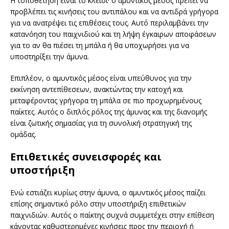
Η τοποθέτηση είναι το κλειδί· ο αμυντικός μέσος πρέπει να
προβλέπει τις κινήσεις του αντιπάλου και να αντιδρά γρήγορα
για να ανατρέψει τις επιθέσεις τους. Αυτό περιλαμβάνει την
κατανόηση του παιχνιδιού και τη λήψη έγκαιρων αποφάσεων
για το αν θα πιέσει τη μπάλα ή θα υποχωρήσει για να
υποστηρίξει την άμυνα.
Επιπλέον, ο αμυντικός μέσος είναι υπεύθυνος για την
εκκίνηση αντεπίθεσεων, ανακτώντας την κατοχή και
μεταφέροντας γρήγορα τη μπάλα σε πιο προχωρημένους
παίκτες. Αυτός ο διπλός ρόλος της άμυνας και της διανομής
είναι ζωτικής σημασίας για τη συνολική στρατηγική της
ομάδας.
Επιθετικές συνεισφορές και
υποστήριξη
Ενώ εστιάζει κυρίως στην άμυνα, ο αμυντικός μέσος παίζει
επίσης σημαντικό ρόλο στην υποστήριξη επιθετικών
παιχνιδιών. Αυτός ο παίκτης συχνά συμμετέχει στην επίθεση
κάνοντας καθυστερημένες κινήσεις προς την περιοχή ή