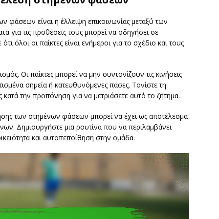
ων φάσεων είναι η έλλειψη επικοινωνίας μεταξύ των
τα για τις προθέσεις τους μπορεί να οδηγήσει σε
ότι όλοι οι παίκτες είναι ενήμεροι για το σχέδιο και τους
μός. Οι παίκτες μπορεί να μην συντονίζουν τις κινήσεις
ισμένα σημεία ή κατευθυνόμενες πάσες. Τονίστε τη
 κατά την προπόνηση για να μετριάσετε αυτό το ζήτημα.
κησης των στημένων φάσεων μπορεί να έχει ως αποτέλεσμα
ώνων. Δημιουργήστε μια ρουτίνα που να περιλαμβάνει
ικειότητα και αυτοπεποίθηση στην ομάδα.