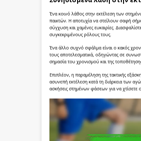
Ένα κοινό λάθος στην εκτέλεση των στημέν
παικτών. Η αποτυχία να στείλουν σαφή σήμα
σύγχυση και χαμένες ευκαιρίες. Διασφαλίστε 
συγκεκριμένους ρόλους τους.
Ένα άλλο συχνό σφάλμα είναι ο κακός χρονισ
τους αποτελεσματικά, οδηγώντας σε συνωστ
σημασία του χρονισμού και της τοποθέτησης
Επιπλέον, η παραμέληση της τακτικής εξάσ
ασυνεπή εκτέλεση κατά τη διάρκεια των αγ
ασκήσεις στημένων φάσεων για να χτίσετε ο