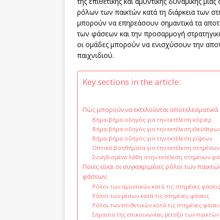
της επιθετικής και αμυντικής δυναμικής μιας
ρόλων των παικτών κατά τη διάρκεια των στ
μπορούν να επηρεάσουν σημαντικά τα αποτ
των φάσεων και την προσαρμογή στρατηγικ
οι ομάδες μπορούν να ενισχύσουν την αποτε
παιχνιδιού.
Key sections in the article:
Πώς μπορούν να εκτελούνται αποτελεσματικά οι
Βήμα-βήμα οδηγός για την εκτέλεση κόρνερ
Βήμα-βήμα οδηγός για την εκτέλεση ελεύθερω
Βήμα-βήμα οδηγός για την εκτέλεση ρίψεων
Οπτικά βοηθήματα για την εκτέλεση στημένω
Συνηθισμένα λάθη στην εκτέλεση στημένων φ
Ποιες είναι οι συγκεκριμένες ρόλοι των παικτώ
φάσεων;
Ρόλοι των αμυντικών κατά τις στημένες φάσει
Ρόλοι των μέσων κατά τις στημένες φάσεις
Ρόλοι των επιθετικών κατά τις στημένες φάσει
Σημασία της επικοινωνίας μεταξύ των παικτών