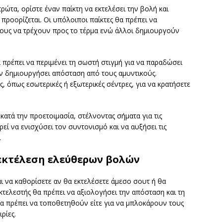
πρώτα, ορίστε έναν παίκτη να εκτελέσει την βολή και
 προορίζεται. Οι υπόλοιποι παίκτες θα πρέπει να
ους να τρέχουν προς το τέρμα ενώ άλλοι δημιουργούν
α πρέπει να περιμένει τη σωστή στιγμή για να παραδώσει
υν δημιουργήσει απόσταση από τους αμυντικούς.
, όπως εσωτερικές ή εξωτερικές σέντρες, για να κρατήσετε
κατά την προετοιμασία, στέλνοντας σήματα για τις
εί να ενισχύσει τον συντονισμό και να αυξήσει τις
.
 εκτέλεση ελεύθερων βολών
αι να καθορίσετε αν θα εκτελέσετε άμεσο σουτ ή θα
κτελεστής θα πρέπει να αξιολογήσει την απόσταση και τη
 θα πρέπει να τοποθετηθούν είτε για να μπλοκάρουν τους
ρίες.