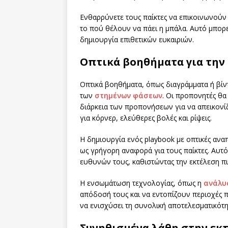
Ενθαρρύνετε τους παίκτες να επικοινωνούν τ
το πού θέλουν να πάει η μπάλα. Αυτό μπορε
δημιουργία επιθετικών ευκαιριών.
Οπτικά βοηθήματα για την
Οπτικά βοηθήματα, όπως διαγράμματα ή βίν
των
στημένων φάσεων
. Οι προπονητές θα
διάρκεια των προπονήσεων για να απεικονίζου
για κόρνερ, ελεύθερες βολές και ρίψεις.
Η δημιουργία ενός playbook με οπτικές ανα
ως γρήγορη αναφορά για τους παίκτες. Αυτ
ευθυνών τους, καθιστώντας την εκτέλεση πι
Η ενσωμάτωση τεχνολογίας, όπως η
ανάλυ
απόδοσή τους και να εντοπίζουν περιοχές 
να ενισχύσει τη συνολική αποτελεσματικότ
Συνηθισμένα λάθη στην εκ