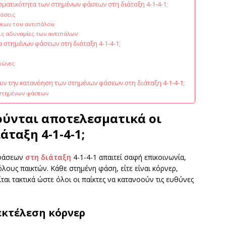
σματικότητα των στημένων φάσεων στη διάταξη 4-1-4-1;
φάσεις
σεων του αντιπάλου
ς αδυναμίες των αντιπάλων
α στημένων φάσεων στη διάταξη 4-1-4-1;
γώνες
ν την κατανόηση των στημένων φάσεων στη διάταξη 4-1-4-1;
 στημένων φάσεων
ούνται αποτελεσματικά οι
άταξη 4-1-4-1;
 φάσεων
στη διάταξη
4-1-4-1 απαιτεί σαφή επικοινωνία,
λους παικτών. Κάθε στημένη φάση, είτε είναι κόρνερ,
ται τακτικά ώστε όλοι οι παίκτες να κατανοούν τις ευθύνες
εκτέλεση κόρνερ