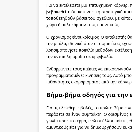
Για να εκτελέσετε μια επιτυχημένη κόρνερ, 
βεβαιωθείτε ότι κατανοεί τη στρατηγική που
τοποθετηθούν βάσει του σχεδίου, με κάποι
χώρο ή μπλοκάρουν τους αμυντικούς.
Ο χρονισμός είναι κρίσιμος; Ο εκτελεστής θ
την μπάλα, ιδανικά όταν οι συμπαίκτες έχο
Χρησιμοποιήστε ποικιλία μεθόδων εκτέλεσης
την αντίπαλη ομάδα σε αμφιβολία.
Ενθαρρύνετε τους παίκτες να επικοινωνούν 
προγραμματισμένες κινήσεις τους. Αυτό μπορ
πιθανότητες σκοραρίσματος από την κόρνερ
Βήμα-βήμα οδηγός για την
Για τις ελεύθερες βολές, το πρώτο βήμα είν
περάσετε σε έναν συμπαίκτη. Ο ορισμένος ε
γωνία προς το τέρμα, ενώ οι άλλοι παίκτες
αμυντικούς είτε για να δημιουργήσουν ευκαι