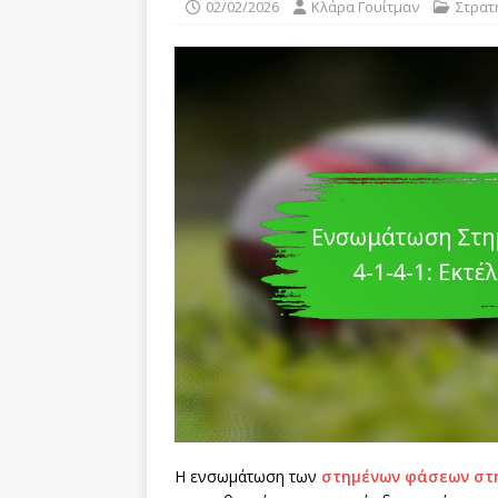
02/02/2026
Κλάρα Γουίτμαν
Στρατ
Η ενσωμάτωση των
στημένων φάσεων
στ