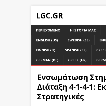
LGC.GR
ΠΕΡΙΕΧΌΜΕΝΟ
Η ΙΣΤΟΡΊΑ ΜΑΣ
ENGLISH (US)
SWEDISH (SE)
ENG
FINNISH (FI)
SPANISH (ES)
CZECH
GERMAN (DE)
GREEK (GR)
GERM
Ενσωμάτωση Στη
Διάταξη 4-1-4-1: Ε
Στρατηγικές