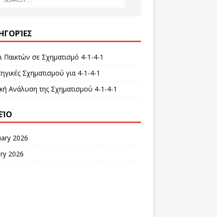
ΗΓΟΡΊΕΣ
ι Παικτών σε Σχηματισμό 4-1-4-1
ηγικές Σχηματισμού για 4-1-4-1
ική Ανάλυση της Σχηματισμού 4-1-4-1
ΕΊΟ
uary 2026
ry 2026