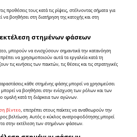
ις προθέσεις τους κατά τις ρίψεις, στέλνοντας σήματα για
ί να βοηθήσει στη διατήρηση της κατοχής και στη
 εκτέλεση στημένων φάσεων
τεο, μπορούν να ενισχύσουν σημαντικά την κατανόηση
 πρέπει να χρησιμοποιούν αυτά τα εργαλεία κατά τη
ν τις κινήσεις των παικτών, τις θέσεις και τις στρατηγικές
παραστάσεις κάθε στημένης φάσης μπορεί να χρησιμεύσει
ό μπορεί να βοηθήσει στην ενίσχυση των ρόλων και των
ο ομαλή κατά τη διάρκεια των αγώνων.
ση βίντεο
, επιτρέπει στους παίκτες να αναθεωρούν την
προς βελτίωση. Αυτός ο κύκλος ανατροφοδότησης μπορεί
ητα στην εκτέλεση των στημένων φάσεων.
τέλεση στημένων φάσεων