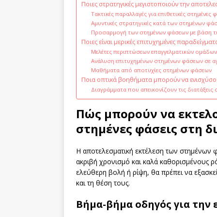
Ποιες στρατηγικές μεγιστοποιούν την αποτελε
Τακτικές παραλλαγές για επιθετικές στημένες 
Αμυντικές στρατηγικές κατά των στημένων φά
Προσαρμογή των στημένων φάσεων με βάση τι
Ποιες είναι μερικές επιτυχημένες παραδείγματ
Μελέτες περιπτώσεων επαγγελματικών ομάδων
Ανάλυση επιτυχημένων στημένων φάσεων σε α
Μαθήματα από αποτυχίες στημένων φάσεων
Ποια οπτικά βοηθήματα μπορούν να ενισχύσου
Διαγράμματα που απεικονίζουν τις διατάξεις
Πώς μπορούν να εκτελ
στημένες φάσεις στη δι
Η αποτελεσματική εκτέλεση των στημένων
ακριβή χρονισμό και καλά καθορισμένους ρό
ελεύθερη βολή ή ρίψη, θα πρέπει να εξασκεί
και τη θέση τους.
Βήμα-βήμα οδηγός για την 