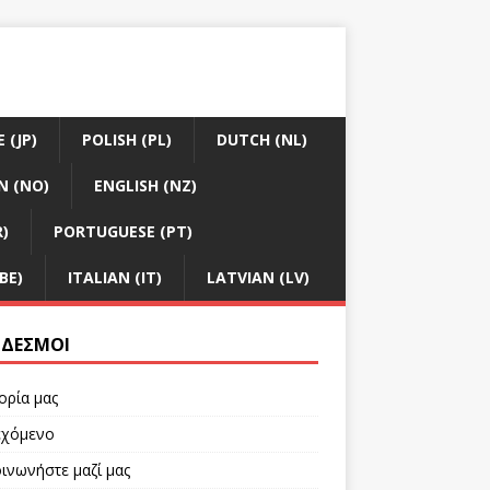
 (JP)
POLISH (PL)
DUTCH (NL)
N (NO)
ENGLISH (NZ)
R)
PORTUGUESE (PT)
BE)
ITALIAN (IT)
LATVIAN (LV)
ΔΕΣΜΟΙ
ορία μας
εχόμενο
ινωνήστε μαζί μας