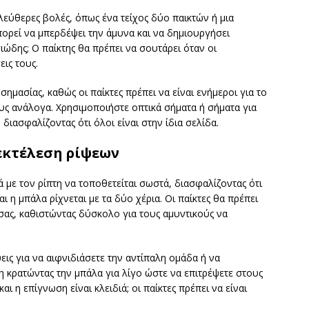
ελεύθερες βολές, όπως ένα τείχος δύο παικτών ή μια
ορεί να μπερδέψει την άμυνα και να δημιουργήσει
ιώδης; Ο παίκτης θα πρέπει να σουτάρει όταν οι
εις τους.
σημασίας, καθώς οι παίκτες πρέπει να είναι ενήμεροι για το
ους ανάλογα. Χρησιμοποιήστε οπτικά σήματα ή σήματα για
ιασφαλίζοντας ότι όλοι είναι στην ίδια σελίδα.
εκτέλεση ρίψεων
ά με τον ρίπτη να τοποθετείται σωστά, διασφαλίζοντας ότι
 η μπάλα ρίχνεται με τα δύο χέρια. Οι παίκτες θα πρέπει
ας, καθιστώντας δύσκολο για τους αμυντικούς να
εις για να αιφνιδιάσετε την αντίπαλη ομάδα ή να
η κρατώντας την μπάλα για λίγο ώστε να επιτρέψετε στους
 η επίγνωση είναι κλειδιά; οι παίκτες πρέπει να είναι